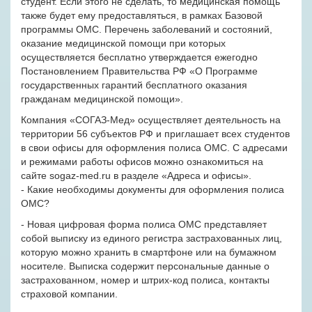
студент. Если этого не сделать, то медицинская помощь
также будет ему предоставляться, в рамках Базовой
программы ОМС. Перечень заболеваний и состояний,
оказание медицинской помощи при которых
осуществляется бесплатно утверждается ежегодно
Постановлением Правительства РФ «О Программе
государственных гарантий бесплатного оказания
гражданам медицинской помощи».
Компания «СОГАЗ-Мед» осуществляет деятельность на
территории 56 субъектов РФ и приглашает всех студентов
в свои офисы для оформления полиса ОМС. С адресами
и режимами работы офисов можно ознакомиться на
сайте sogaz-med.ru в разделе «Адреса и офисы».
- Какие необходимы документы для оформления полиса
ОМС?
- Новая цифровая форма полиса ОМС представляет
собой выписку из единого регистра застрахованных лиц,
которую можно хранить в смартфоне или на бумажном
носителе. Выписка содержит персональные данные о
застрахованном, номер и штрих-код полиса, контакты
страховой компании.