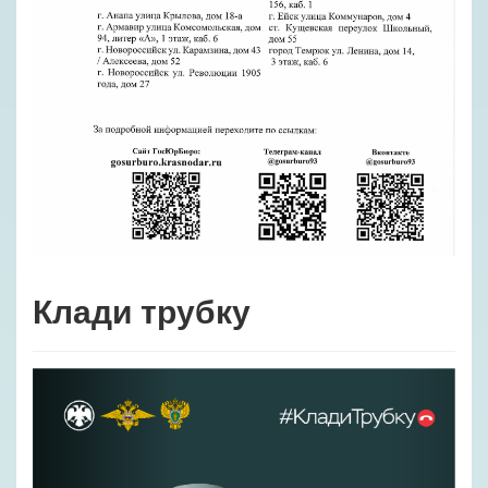
Клади трубку