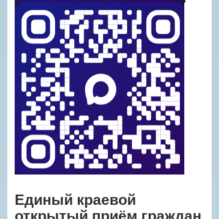
Единый краевой
открытый приём граждан