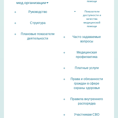
помощи
мед.организации
Руководство
Показатели
доступности и
качества
Структура
медицинской
помощи
Плановые показатели
Часто задаваемые
деятельности
вопросы
Медицинская
профилактика
Платные услуги
Права и обязанности
граждан в сфере
охраны здоровья
Правила внутреннего
распорядка
Участникам СВО