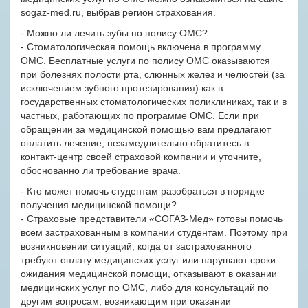
sogaz-med.ru, выбрав регион страхования.
- Можно ли лечить зубы по полису ОМС?
- Стоматологическая помощь включена в программу
ОМС. Бесплатные услуги по полису ОМС оказываются
при болезнях полости рта, слюнных желез и челюстей (за
исключением зубного протезирования) как в
государственных стоматологических поликлиниках, так и в
частных, работающих по программе ОМС. Если при
обращении за медицинской помощью вам предлагают
оплатить лечение, незамедлительно обратитесь в
контакт-центр своей страховой компании и уточните,
обоснованно ли требование врача.
- Кто может помочь студентам разобраться в порядке
получения медицинской помощи?
- Страховые представители «СОГАЗ-Мед» готовы помочь
всем застрахованным в компании студентам. Поэтому при
возникновении ситуаций, когда от застрахованного
требуют оплату медицинских услуг или нарушают сроки
ожидания медицинской помощи, отказывают в оказании
медицинских услуг по ОМС, либо для консультаций по
другим вопросам, возникающим при оказании