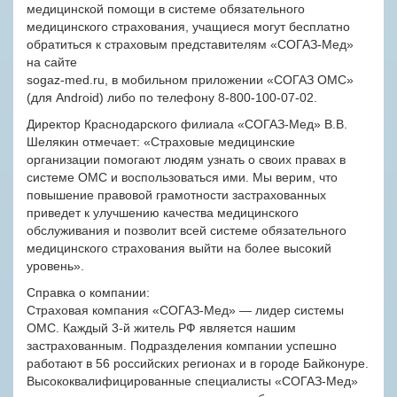
медицинской помощи в системе обязательного
медицинского страхования, учащиеся могут бесплатно
обратиться к страховым представителям «СОГАЗ-Мед»
на сайте
sogaz-med.ru, в мобильном приложении «СОГАЗ ОМС»
(для Android) либо по телефону 8-800-100-07-02.
Директор Краснодарского филиала «СОГАЗ-Мед» В.В.
Шелякин отмечает: «Страховые медицинские
организации помогают людям узнать о своих правах в
системе ОМС и воспользоваться ими. Мы верим, что
повышение правовой грамотности застрахованных
приведет к улучшению качества медицинского
обслуживания и позволит всей системе обязательного
медицинского страхования выйти на более высокий
уровень».
Справка о компании:
Страховая компания «СОГАЗ-Мед» — лидер системы
ОМС. Каждый 3-й житель РФ является нашим
застрахованным. Подразделения компании успешно
работают в 56 российских регионах и в городе Байконуре.
Высококвалифицированные специалисты «СОГАЗ-Мед»