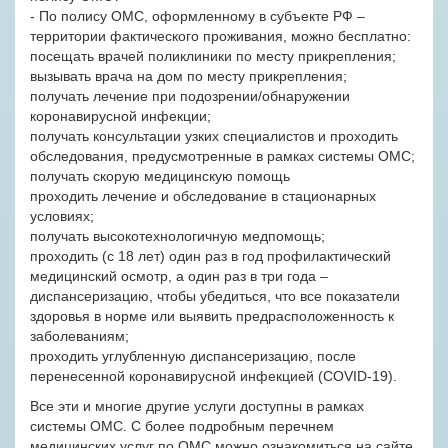
- По полису ОМС, оформленному в субъекте РФ –
территории фактического проживания, можно бесплатно:
посещать врачей поликлиники по месту прикрепления;
вызывать врача на дом по месту прикрепления;
получать лечение при подозрении/обнаружении
коронавирусной инфекции;
получать консультации узких специалистов и проходить
обследования, предусмотренные в рамках системы ОМС;
получать скорую медицинскую помощь
проходить лечение и обследование в стационарных
условиях;
получать высокотехнологичную медпомощь;
проходить (с 18 лет) один раз в год профилактический
медицинский осмотр, а один раз в три года –
диспансеризацию, чтобы убедиться, что все показатели
здоровья в норме или выявить предрасположенность к
заболеваниям;
проходить углубленную диспансеризацию, после
перенесенной коронавирусной инфекцией (COVID-19).
Все эти и многие другие услуги доступны в рамках
системы ОМС. С более подробным перечнем
медицинских услуг по ОМС можно ознакомиться на сайте