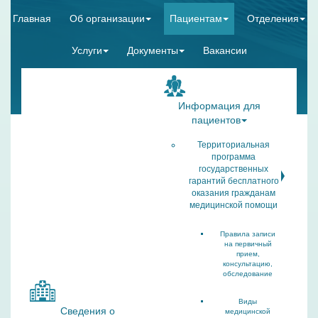
Главная
Об организации
Пациентам
Отделения
Услуги
Документы
Вакансии
Информация для
пациентов
Территориальная
программа
государственных
гарантий бесплатного
оказания гражданам
медицинской помощи
Правила записи
на первичный
прием,
консультацию,
обследование
Виды
Сведения о
медицинской