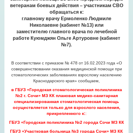
ветеранам боевых действия – участникам СВО
обращаться к:
главному врачу Ермоленко Людмиле
Николаевне (кабинет №13) или
заместителю главного врача по лечебной
работе Куюмджян Ольге Артуровне (кабинет
№7).
В соответствии с
приказом № 478 от 16.02.2023 года «О
совершенствовании оказания медицинской помощи при
стоматологических заболеваниях взрослому населению
Краснодарского края»
сообщаем,
в ГБУЗ «Городская стоматологическая поликлиника
№2 г. Сочи» МЗ КК плановая медико-санитарная
специализированная стоматологическая помощь
осуществляется только для взрослого населения,
прикрепленного к:
:
ГБУЗ «Городская поликлиника №2 города Сочи МЗ КК
ГБУЗ «Участковая больница №3 города Сочи» МЗ КК