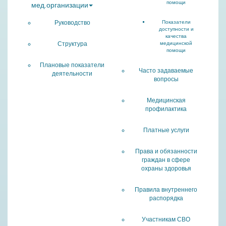
помощи
мед.организации
Руководство
Показатели
доступности и
качества
Структура
медицинской
помощи
Плановые показатели
Часто задаваемые
деятельности
вопросы
Медицинская
профилактика
Платные услуги
Права и обязанности
граждан в сфере
охраны здоровья
Правила внутреннего
распорядка
Участникам СВО