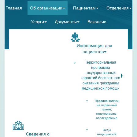
Главная
Об организации
Пациентам
Отделения
Услуги
Документы
Вакансии
Информация для
пациентов
Территориальная
программа
государственных
гарантий бесплатного
оказания гражданам
медицинской помощи
Правила записи
на первичный
прием,
консультацию,
обследование
Виды
Сведения о
медицинской