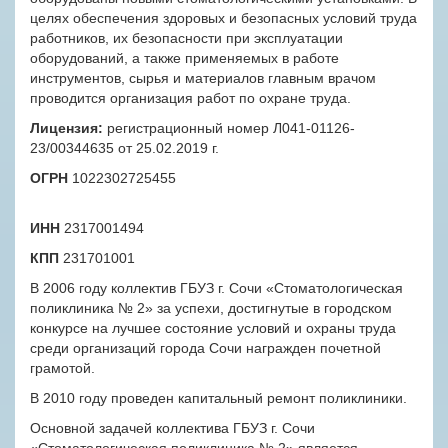
целях обеспечения здоровых и безопасных условий труда
работников, их безопасности при эксплуатации
оборудований, а также применяемых в работе
инструментов, сырья и материалов главным врачом
проводится организация работ по охране труда.
Лицензия:
регистрационный номер Л041-01126-
23/00344635 от 25.02.2019 г.
ОГРН
1022302725455
ИНН
2317001494
КПП
231701001
В 2006 году коллектив ГБУЗ г. Сочи «Стоматологическая
поликлиника № 2» за успехи, достигнутые в городском
конкурсе на лучшее состояние условий и охраны труда
среди организаций города Сочи награжден почетной
грамотой.
В 2010 году проведен капитальный ремонт поликлиники.
Основной задачей коллектива ГБУЗ г. Сочи