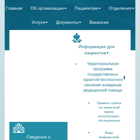
Главная
Об организации
Пациентам
Отделения
Услуги
Документы
Вакансии
Информация для
пациентов
Территориальная
программа
государственных
гарантий бесплатного
оказания гражданам
медицинской помощи
Правила записи
на первичный
прием,
консультацию,
обследование
Виды
Сведения о
медицинской