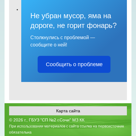
Не убран мусор, яма на
дороге, не горит фонарь?
Столкнулись с проблемой —
сообщите о ней!
Сообщить о проблеме
Карта сайта
©
2026 г., ГБУЗ "СП №2 г.Сочи" МЗ КК
При использовании материалов с сайта ссылка на первоисточник
обязательна