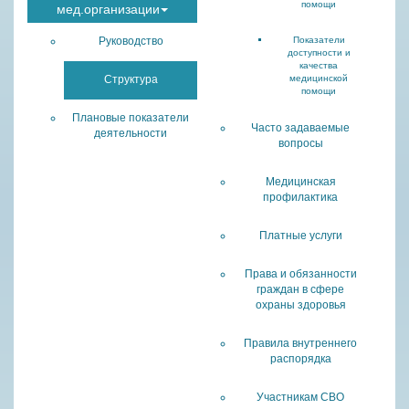
помощи
мед.организации
Руководство
Показатели
доступности и
качества
Структура
медицинской
помощи
Плановые показатели
Часто задаваемые
деятельности
вопросы
Медицинская
профилактика
Платные услуги
Права и обязанности
граждан в сфере
охраны здоровья
Правила внутреннего
распорядка
Участникам СВО