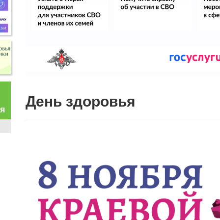
День здоровья
ая