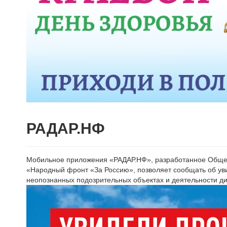
РАДАР.НФ
Мобильное приложения «РАДАР.НФ», разработанное Общ
«Народный фронт «За Россию», позволяет сообщать об уви
неопознанных подозрительных объектах и деятельности д