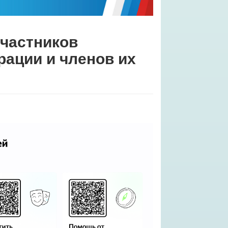
частников
рации и членов их