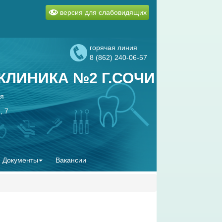
версия для слабовидящих
горячая линия
8 (862) 240-06-57
ЛИНИКА №2 Г.СОЧИ
ая
, 7
Документы
Вакансии