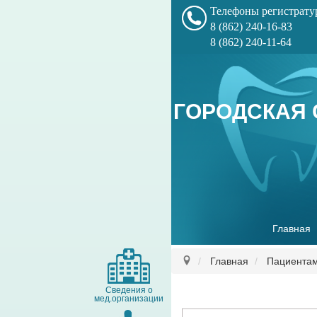
Телефоны регистрат
8 (862) 240-16-83
8 (862) 240-11-64
ГОРОДСКАЯ 
Главная
Главная
Пациента
Сведения о
мед.организации