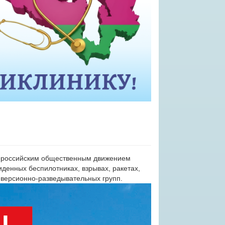
ероссийским общественным движением
денных беспилотниках, взрывах, ракетах,
иверсионно-разведывательных групп.