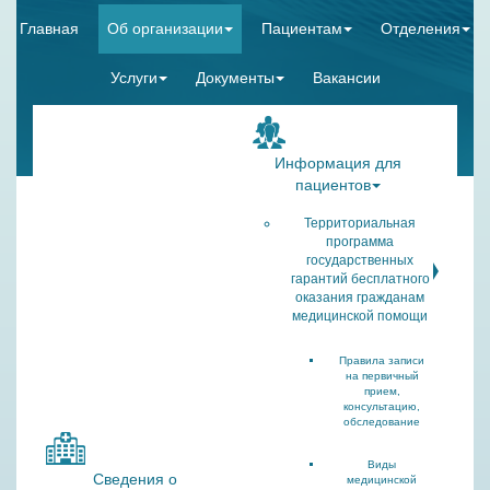
Главная
Об организации
Пациентам
Отделения
Услуги
Документы
Вакансии
Информация для
пациентов
Территориальная
программа
государственных
гарантий бесплатного
оказания гражданам
медицинской помощи
Правила записи
на первичный
прием,
консультацию,
обследование
Виды
Сведения о
медицинской