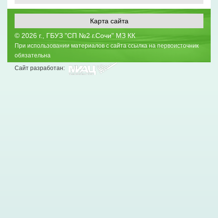
Карта сайта
©
2026 г., ГБУЗ "СП №2 г.Сочи" МЗ КК
При использовании материалов с сайта ссылка на первоисточник
обязательна
Сайт разработан: