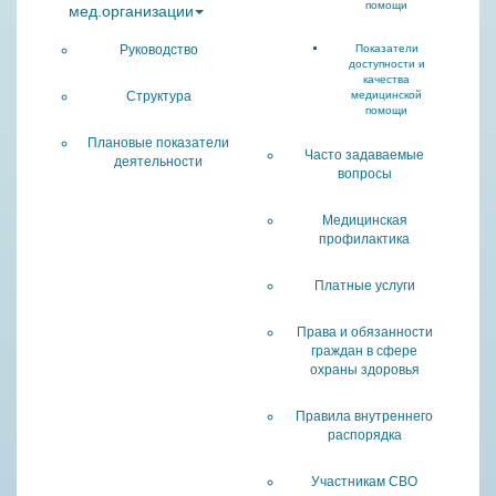
помощи
мед.организации
Руководство
Показатели
доступности и
качества
Структура
медицинской
помощи
Плановые показатели
Часто задаваемые
деятельности
вопросы
Медицинская
профилактика
Платные услуги
Права и обязанности
граждан в сфере
охраны здоровья
Правила внутреннего
распорядка
Участникам СВО