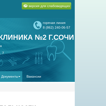
версия для слабовидящих
горячая линия
8 (862) 240-06-57
ЛИНИКА №2 Г.СОЧИ
ая
, 7
Документы
Вакансии