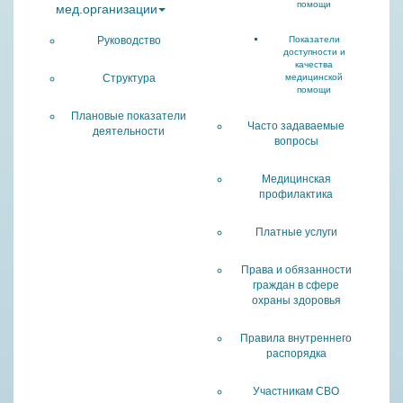
помощи
мед.организации
Руководство
Показатели
доступности и
качества
Структура
медицинской
помощи
Плановые показатели
Часто задаваемые
деятельности
вопросы
Медицинская
профилактика
Платные услуги
Права и обязанности
граждан в сфере
охраны здоровья
Правила внутреннего
распорядка
Участникам СВО