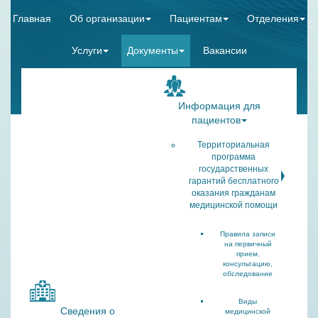
Главная
Об организации
Пациентам
Отделения
Услуги
Документы
Вакансии
Информация для
пациентов
Территориальная
программа
государственных
гарантий бесплатного
оказания гражданам
медицинской помощи
Правила записи
на первичный
прием,
консультацию,
обследование
Виды
Сведения о
медицинской