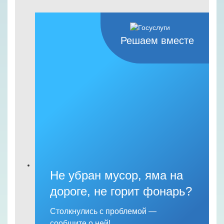
Решаем вместе
Не убран мусор, яма на
дороге, не горит фонарь?
Столкнулись с проблемой —
сообщите о ней!