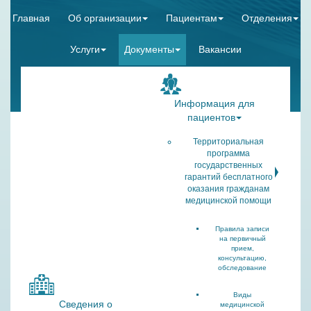
Главная
Об организации
Пациентам
Отделения
Услуги
Документы
Вакансии
Информация для
пациентов
Территориальная
программа
государственных
гарантий бесплатного
оказания гражданам
медицинской помощи
Правила записи
на первичный
прием,
консультацию,
обследование
Виды
Сведения о
медицинской