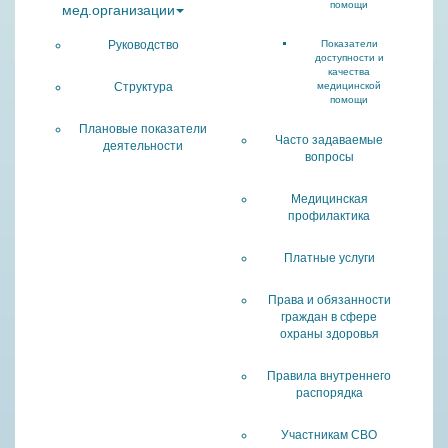
помощи
мед.организации
Руководство
Показатели
доступности и
качества
Структура
медицинской
помощи
Плановые показатели
Часто задаваемые
деятельности
вопросы
Медицинская
профилактика
Платные услуги
Права и обязанности
граждан в сфере
охраны здоровья
Правила внутреннего
распорядка
Участникам СВО