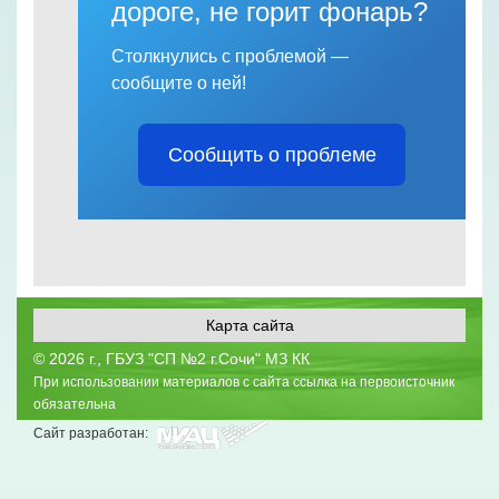
дороге, не горит фонарь?
Столкнулись с проблемой —
сообщите о ней!
Сообщить о проблеме
Карта сайта
©
2026 г., ГБУЗ "СП №2 г.Сочи" МЗ КК
При использовании материалов с сайта ссылка на первоисточник
обязательна
Сайт разработан: