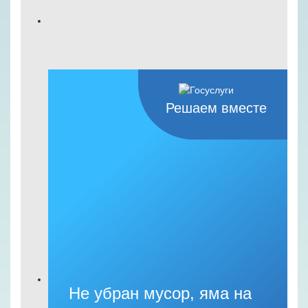
Решаем вместе
Не убран мусор, яма на