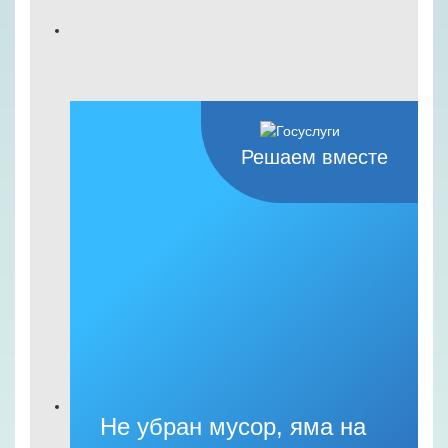
Решаем вместе
Не убран мусор, яма на