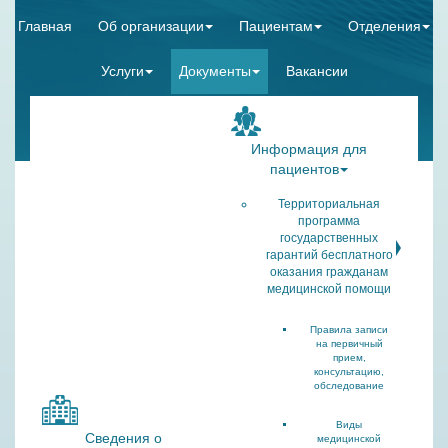
Главная
Об организации
Пациентам
Отделения
Услуги
Документы
Вакансии
Информация для
пациентов
Территориальная
программа
государственных
гарантий бесплатного
оказания гражданам
медицинской помощи
Правила записи
на первичный
прием,
консультацию,
обследование
Виды
Сведения о
медицинской