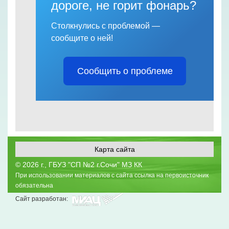
дороге, не горит фонарь?
Столкнулись с проблемой —
сообщите о ней!
Сообщить о проблеме
Карта сайта
©
2026 г., ГБУЗ "СП №2 г.Сочи" МЗ КК
При использовании материалов с сайта ссылка на первоисточник
обязательна
Сайт разработан: