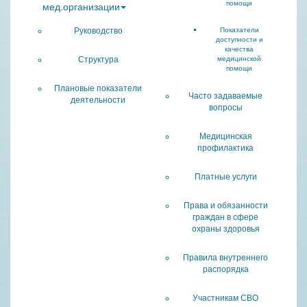
помощи
мед.организации
Руководство
Показатели
доступности и
качества
Структура
медицинской
помощи
Плановые показатели
Часто задаваемые
деятельности
вопросы
Медицинская
профилактика
Платные услуги
Права и обязанности
граждан в сфере
охраны здоровья
Правила внутреннего
распорядка
Участникам СВО