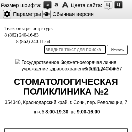
Размер шрифта:
Цвета сайта:
Параметры
Обычная версия
Телефоны регистратуры
8 (862) 240-16-83
8 (862) 240-11-64
Искать
Государственное бюджетное
горячая линия
учреждение здравоохранения города Сочи
8 (862) 240-06-57
СТОМАТОЛОГИЧЕСКАЯ
ПОЛИКЛИНИКА №2
354340, Краснодарский край, г. Сочи, пер. Революции, 7
пн-сб
8:00-19:30
; вс
9:00-16:00