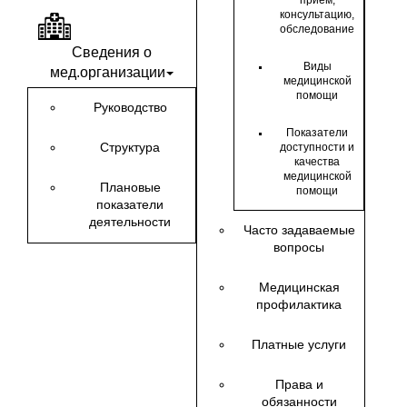
прием,
консультацию,
обследование
Сведения о
Виды
мед.организации
медицинской
помощи
Руководство
Показатели
Структура
доступности и
качества
медицинской
Плановые
помощи
показатели
деятельности
Часто задаваемые
вопросы
Медицинская
профилактика
Платные услуги
Права и
обязанности