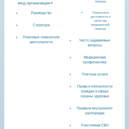
помощи
мед.организации
Руководство
Показатели
доступности и
качества
Структура
медицинской
помощи
Плановые показатели
Часто задаваемые
деятельности
вопросы
Медицинская
профилактика
Платные услуги
Права и обязанности
граждан в сфере
охраны здоровья
Правила внутреннего
распорядка
Участникам СВО