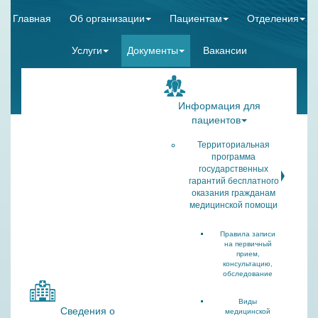
Главная
Об организации
Пациентам
Отделения
Услуги
Документы
Вакансии
Информация для
пациентов
Территориальная
программа
государственных
гарантий бесплатного
оказания гражданам
медицинской помощи
Правила записи
на первичный
прием,
консультацию,
обследование
Виды
Сведения о
медицинской