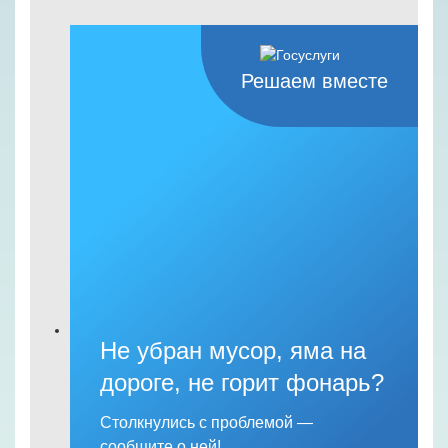
Решаем вместе
Не убран мусор, яма на
дороге, не горит фонарь?
Столкнулись с проблемой —
сообщите о ней!