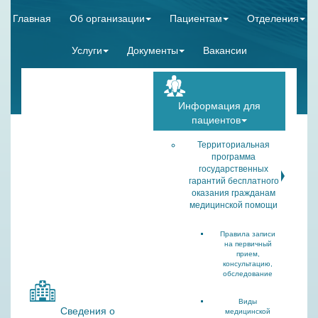
Главная
Об организации
Пациентам
Отделения
Услуги
Документы
Вакансии
Информация для
пациентов
Территориальная
программа
государственных
гарантий бесплатного
оказания гражданам
медицинской помощи
Правила записи
на первичный
прием,
консультацию,
обследование
Виды
Сведения о
медицинской