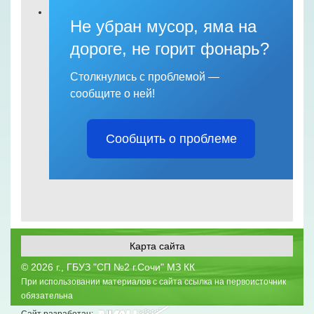
Не убран мусор, яма на
дороге, не горит фонарь?
Столкнулись с проблемой —
сообщите о ней!
Сообщить о проблеме
Карта сайта
©
2026 г., ГБУЗ "СП №2 г.Сочи" МЗ КК
При использовании материалов с сайта ссылка на первоисточник
обязательна