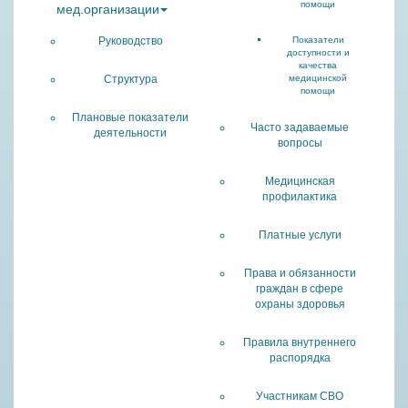
помощи
мед.организации
Руководство
Показатели
доступности и
качества
Структура
медицинской
помощи
Плановые показатели
Часто задаваемые
деятельности
вопросы
Медицинская
профилактика
Платные услуги
Права и обязанности
граждан в сфере
охраны здоровья
Правила внутреннего
распорядка
Участникам СВО